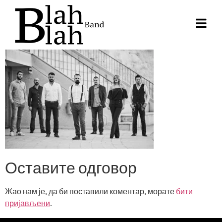
Оставите одговор
Жао нам је, да би поставили коментар, морате
бити
пријављени
.