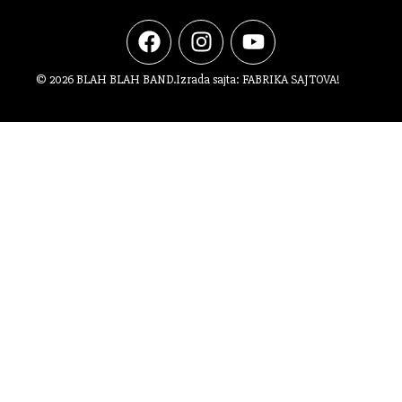
© 2026 BLAH BLAH BAND.
Izrada sajta:
FABRIKA SAJTOVA!