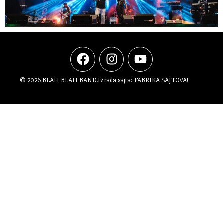
© 2026 BLAH BLAH BAND.
Izrada sajta:
FABRIKA SAJTOVA!