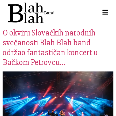
O okviru Slovačkih narodnih
svečanosti Blah Blah band
održao fantastičan koncert u
Bačkom Petrovcu…